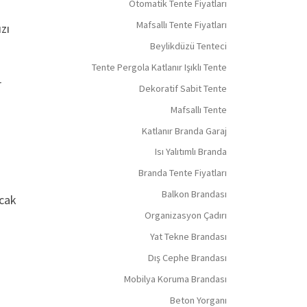
Otomatik Tente Fiyatları
Mafsallı Tente Fiyatları
zı
Beylikdüzü Tenteci
Tente Pergola Katlanır Işıklı Tente
r
Dekoratif Sabit Tente
Mafsallı Tente
Katlanır Branda Garaj
Isı Yalıtımlı Branda
Branda Tente Fiyatları
Balkon Brandası
acak
Organizasyon Çadırı
Yat Tekne Brandası
Dış Cephe Brandası
Mobilya Koruma Brandası
Beton Yorganı