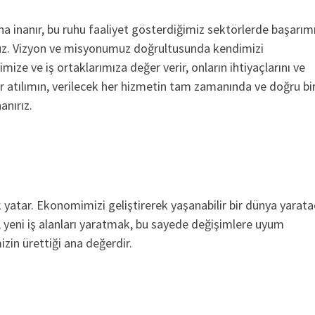
uha inanır, bu ruhu faaliyet gösterdiğimiz sektörlerde başarımı
ürüz. Vizyon ve misyonumuz doğrultusunda kendimizi
ize ve iş ortaklarımıza değer verir, onların ihtiyaçlarını ve
her atılımın, verilecek her hizmetin tam zamanında ve doğru bi
anırız.
ik yatar. Ekonomimizi geliştirerek yaşanabilir bir dünya yarat
ek, yeni iş alanları yaratmak, bu sayede değişimlere uyum
in ürettiği ana değerdir.