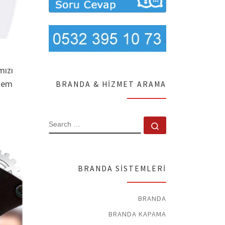
mızı
 hem
BRANDA & HIZMET ARAMA
SEARCH
Search …
BRANDA SISTEMLERI
BRANDA
BRANDA KAPAMA