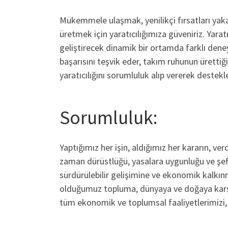
Mükemmele ulaşmak, yenilikçi fırsatları yaka
üretmek için yaratıcılığımıza güveniriz. Yaratıcı
geliştirecek dinamik bir ortamda farklı deney
başarısını teşvik eder, takım ruhunun ürettiği
yaratıcılığını sorumluluk alıp vererek destekle
Sorumluluk:
Yaptığımız her işin, aldığımız her kararın, ver
zaman dürüstlüğü, yasalara uygunluğu ve şeffa
sürdürülebilir gelişimine ve ekonomik kalkı
olduğumuz topluma, dünyaya ve doğaya karşı 
tüm ekonomik ve toplumsal faaliyetlerimizi, 