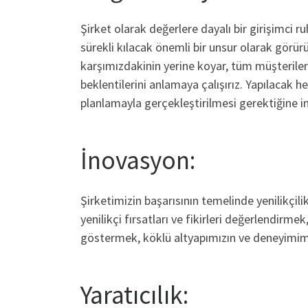
Şirket olarak değerlere dayalı bir girişimci r
sürekli kılacak önemli bir unsur olarak gör
karşımızdakinin yerine koyar, tüm müşterilerim
beklentilerini anlamaya çalışırız. Yapılacak 
planlamayla gerçekleştirilmesi gerektiğine in
İnovasyon:
Şirketimizin başarısının temelinde yenilikçil
yenilikçi fırsatları ve fikirleri değerlendirm
göstermek, köklü altyapımızın ve deneyimimiz
Yaratıcılık: