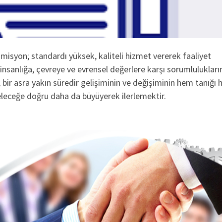
yon; standardı yüksek, kaliteli hizmet vererek faaliyet
insanlığa, çevreye ve evrensel değerlere karşı sorumlulukları
 bir asra yakın süredir gelişiminin ve değişiminin hem tanığı
leceğe doğru daha da büyüyerek ilerlemektir.