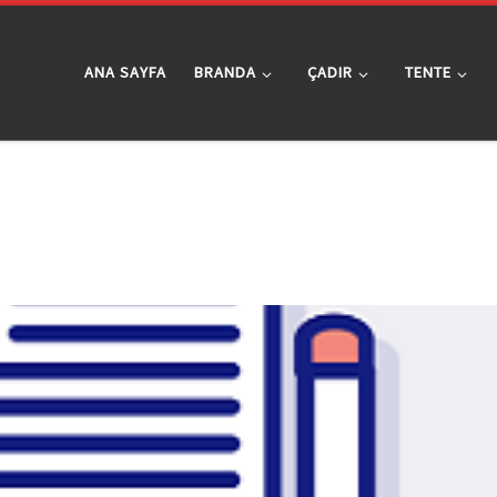
ANA SAYFA
BRANDA
ÇADIR
TENTE