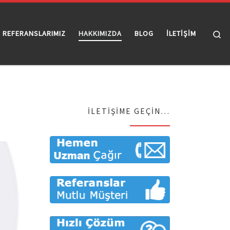
Se
REFERANSLARIMIZ
HAKKIMIZDA
BLOG
İLETİŞİM
İLETIŞIME GEÇIN…