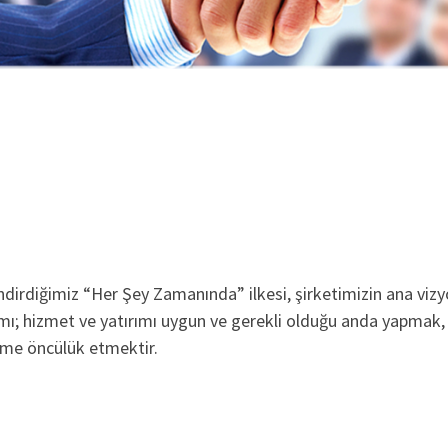
ndirdiğimiz “Her Şey Zamanında” ilkesi, şirketimizin ana viz
mı; hizmet ve yatırımı uygun ve gerekli olduğu anda yapmak, 
me öncülük etmektir.