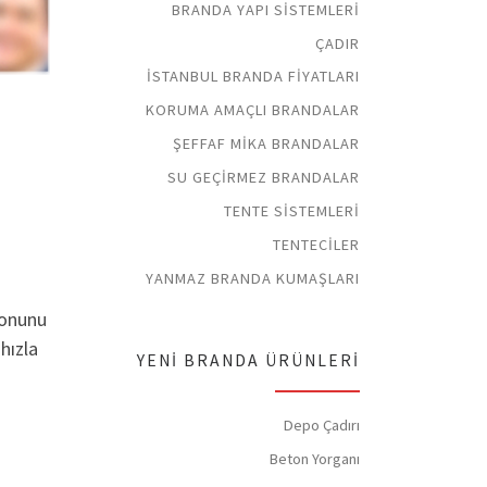
BRANDA YAPI SISTEMLERI
ÇADIR
İSTANBUL BRANDA FIYATLARI
KORUMA AMAÇLI BRANDALAR
ŞEFFAF MIKA BRANDALAR
SU GEÇIRMEZ BRANDALAR
TENTE SISTEMLERI
TENTECILER
YANMAZ BRANDA KUMAŞLARI
yonunu
hızla
YENI BRANDA ÜRÜNLERI
Depo Çadırı
Beton Yorganı