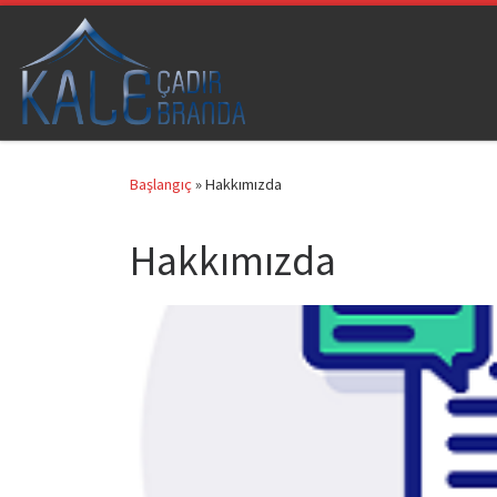
Skip to content
Başlangıç
»
Hakkımızda
Hakkımızda