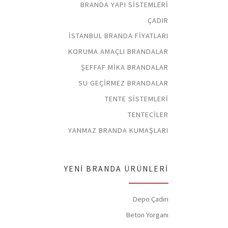
BRANDA YAPI SISTEMLERI
ÇADIR
İSTANBUL BRANDA FIYATLARI
KORUMA AMAÇLI BRANDALAR
ŞEFFAF MIKA BRANDALAR
SU GEÇIRMEZ BRANDALAR
TENTE SISTEMLERI
TENTECILER
YANMAZ BRANDA KUMAŞLARI
YENI BRANDA ÜRÜNLERI
Depo Çadırı
Beton Yorganı