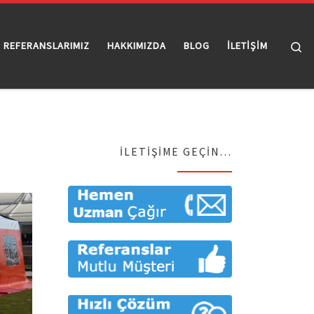
Se
REFERANSLARIMIZ
HAKKIMIZDA
BLOG
İLETİŞİM
İLETIŞIME GEÇIN…