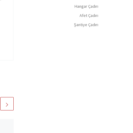
Hangar Çadırı
Afet Çadırı
Şantiye Çadırı
Depo Çadırı