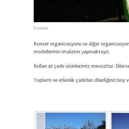
3 yorum
Konser organizasyonu ve diğer organizasyonl
modellerinin imalatını yapmaktayız.
Kullan at çadır ürünlerimiz mevcuttur. Dilerse
Toplantı ve etkinlik çadırları dilediğiniz boy v