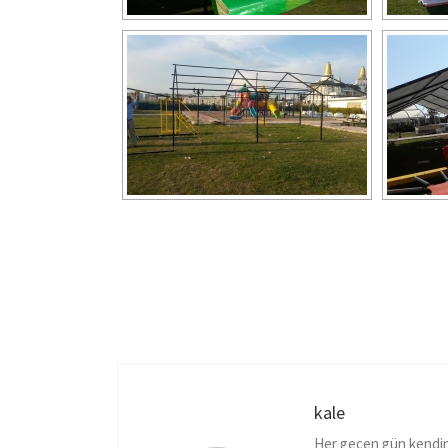
kale
Her geçen gün kendin