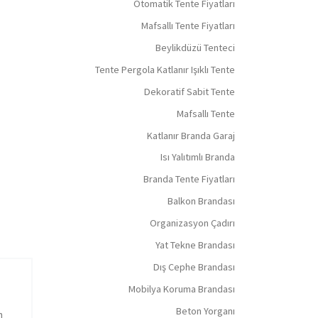
Otomatik Tente Fiyatları
Mafsallı Tente Fiyatları
Beylikdüzü Tenteci
Tente Pergola Katlanır Işıklı Tente
Dekoratif Sabit Tente
Mafsallı Tente
Katlanır Branda Garaj
Isı Yalıtımlı Branda
Branda Tente Fiyatları
Balkon Brandası
Organizasyon Çadırı
Yat Tekne Brandası
Dış Cephe Brandası
Mobilya Koruma Brandası
Beton Yorganı
m