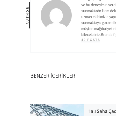
ve bu deneyimin verdi
AUTHOR
sunmaktadır.Hem dekor
uzman ekibimizle yapıl
sunmaktayız garanti k
müşteri mağduriyetini
bileceksiniz.Branda fi
40 POSTS
BENZER IÇERIKLER
Halı Saha Çad