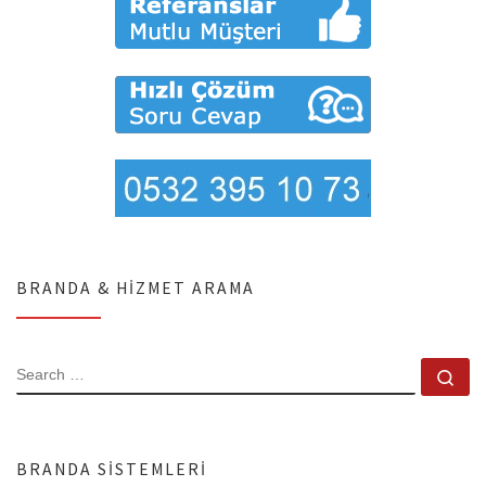
BRANDA & HIZMET ARAMA
SEARCH
Se
BRANDA SISTEMLERI