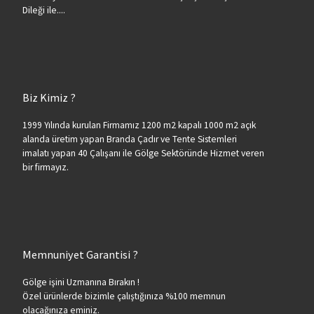
Dileği ile....
Biz Kimiz ?
1999 Yılında kurulan Firmamız 1200 m2 kapalı 1000 m2 açık
alanda üretim yapan Branda Çadır ve Tente Sistemleri
imalatı yapan 40 Çalışanı ile Gölge Sektöründe Hizmet veren
bir firmayız.
Memnuniyet Garantisi ?
Gölge işini Uzmanına Bırakın !
Özel ürünlerde bizimle çalıştığınıza %100 memnun
olacağınıza eminiz.