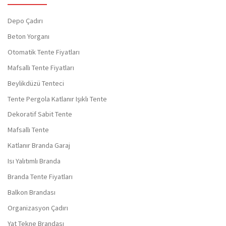
Depo Çadırı
Beton Yorganı
Otomatik Tente Fiyatları
Mafsallı Tente Fiyatları
Beylikdüzü Tenteci
Tente Pergola Katlanır Işıklı Tente
Dekoratif Sabit Tente
Mafsallı Tente
Katlanır Branda Garaj
Isı Yalıtımlı Branda
Branda Tente Fiyatları
Balkon Brandası
Organizasyon Çadırı
Yat Tekne Brandası