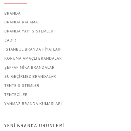
BRANDA
BRANDA KAPAMA
BRANDA YAPI SISTEMLERI
ÇADIR
İSTANBUL BRANDA FIYATLARI
KORUMA AMAÇLI BRANDALAR
ŞEFFAF MIKA BRANDALAR
SU GEÇIRMEZ BRANDALAR
TENTE SISTEMLERI
TENTECILER
YANMAZ BRANDA KUMAŞLARI
YENI BRANDA ÜRÜNLERI