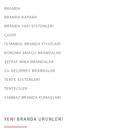
BRANDA
BRANDA KAPAMA
BRANDA YAPI SISTEMLERI
ÇADIR
İSTANBUL BRANDA FIYATLARI
KORUMA AMAÇLI BRANDALAR
ŞEFFAF MIKA BRANDALAR
SU GEÇIRMEZ BRANDALAR
TENTE SISTEMLERI
TENTECILER
YANMAZ BRANDA KUMAŞLARI
YENI BRANDA ÜRÜNLERI