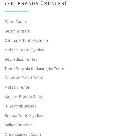
YENI BRANDA ÜRÜNLERI
Depo Çadırı
Beton Yorganı
Otomatik Tente Fiyatları
Mafsallı Tente Fiyatları
Beylikdüzü Tenteci
Tente Pergola Katlanır Işıklı Tente
Dekoratif Sabit Tente
Mafsallı Tente
Katlanır Branda Garaj
Isı Yalıtımlı Branda
Branda Tente Fiyatları
Balkon Brandası
Organizasyon Çadırı