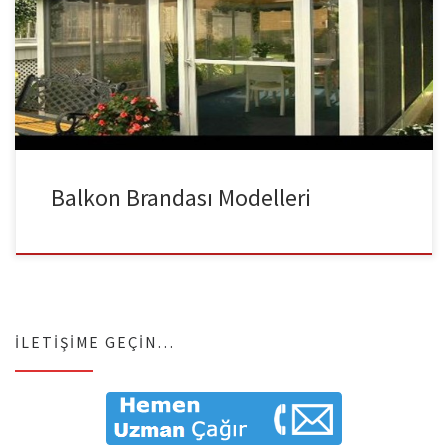
iş yerinize İdeal Bir Mimari Yaşam için Mükemmel Padişahlar Gibi
Balkon Branda Modelleri ve fiyatları konusunda oldukça uygun fiyat
avantajı Marmara branda sistemlerinde. Balkon Brandası
balkonlarınızı yağmur esnasında sudan korurken gölge imkanı da
[…]
Balkon Brandası Modelleri
İLETIŞIME GEÇIN…