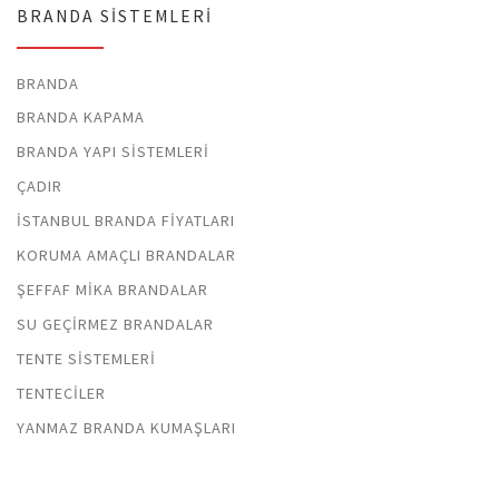
BRANDA SISTEMLERI
BRANDA
BRANDA KAPAMA
BRANDA YAPI SISTEMLERI
ÇADIR
İSTANBUL BRANDA FIYATLARI
KORUMA AMAÇLI BRANDALAR
ŞEFFAF MIKA BRANDALAR
SU GEÇIRMEZ BRANDALAR
TENTE SISTEMLERI
TENTECILER
YANMAZ BRANDA KUMAŞLARI