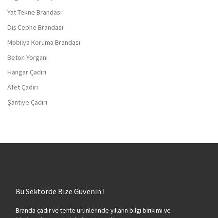
Yat Tekne Brandası
Dış Cephe Brandası
Mobilya Koruma Brandası
Beton Yorganı
Hangar Çadırı
Afet Çadırı
Şantiye Çadırı
Bu Sektörde Bize Güvenin !
Branda çadır ve tente ürünlerinde yılların bilgi birikimi ve