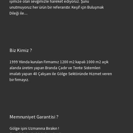
işimize olan sevgimizle hareket ediyoruz. Şunu
unutmuyoruz her ürün bir referanstır. Keşif için Buluşmak
Dileği ile....
Biz Kimiz ?
1999 Yılında kurulan Firmamız 1200 m2 kapalı 1000 m2 açık
alanda üretim yapan Branda Çadır ve Tente Sistemleri
imalatı yapan 40 Çalışanı ile Gölge Sektöründe Hizmet veren
bir firmayız.
Memnuniyet Garantisi ?
Gölge işini Uzmanına Bırakın !