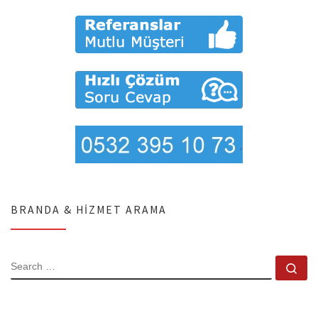
BRANDA & HIZMET ARAMA
SEARCH
Se