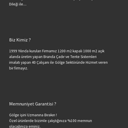
Dileği ile....
Biz Kimiz ?
1999 Yılında kurulan Firmamız 1200 m2 kapalı 1000 m2 açık
alanda üretim yapan Branda Çadır ve Tente Sistemleri
imalatı yapan 40 Çalışanı ile Gölge Sektöründe Hizmet veren
bir firmayız.
Memnuniyet Garantisi ?
Gölge işini Uzmanına Bırakın !
Özel ürünlerde bizimle çalıştığınıza %100 memnun
olacağınıza eminiz.