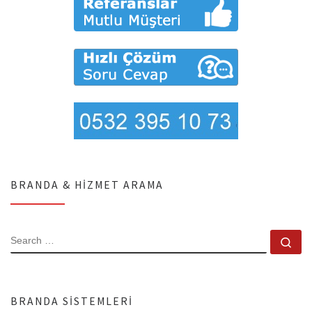
BRANDA & HIZMET ARAMA
SEARCH
Se
BRANDA SISTEMLERI