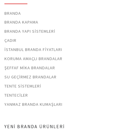
BRANDA
BRANDA KAPAMA
BRANDA YAPI SISTEMLERI
ÇADIR
İSTANBUL BRANDA FIYATLARI
KORUMA AMAÇLI BRANDALAR
ŞEFFAF MIKA BRANDALAR
SU GEÇIRMEZ BRANDALAR
TENTE SISTEMLERI
TENTECILER
YANMAZ BRANDA KUMAŞLARI
YENI BRANDA ÜRÜNLERI