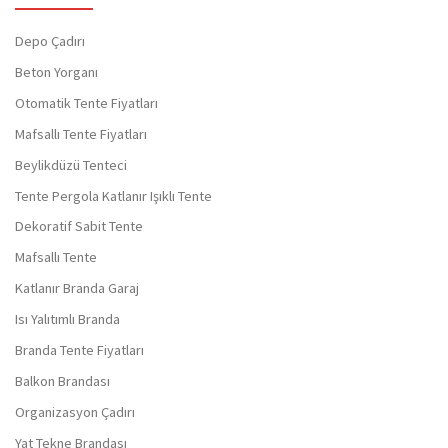
Depo Çadırı
Beton Yorganı
Otomatik Tente Fiyatları
Mafsallı Tente Fiyatları
Beylikdüzü Tenteci
Tente Pergola Katlanır Işıklı Tente
Dekoratif Sabit Tente
Mafsallı Tente
Katlanır Branda Garaj
Isı Yalıtımlı Branda
Branda Tente Fiyatları
Balkon Brandası
Organizasyon Çadırı
Yat Tekne Brandası