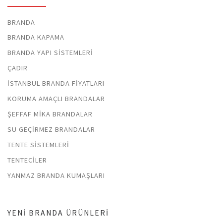
BRANDA
BRANDA KAPAMA
BRANDA YAPI SISTEMLERI
ÇADIR
İSTANBUL BRANDA FIYATLARI
KORUMA AMAÇLI BRANDALAR
ŞEFFAF MIKA BRANDALAR
SU GEÇIRMEZ BRANDALAR
TENTE SISTEMLERI
TENTECILER
YANMAZ BRANDA KUMAŞLARI
YENI BRANDA ÜRÜNLERI