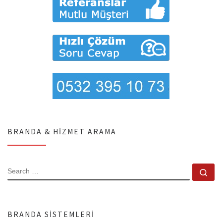
BRANDA & HIZMET ARAMA
SEARCH
Se
BRANDA SISTEMLERI