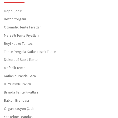
Depo Çadırı
Beton Yorganı
Otomatik Tente Fiyatları
Mafsallı Tente Fiyatları
Beylikdüzü Tenteci
Tente Pergola Katlanır Işıklı Tente
Dekoratif Sabit Tente
Mafsallı Tente
Katlanır Branda Garaj
Isı Yalıtımlı Branda
Branda Tente Fiyatları
Balkon Brandası
Organizasyon Çadırı
Yat Tekne Brandası