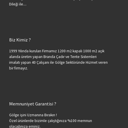
Dileği ile....
Biz Kimiz ?
1999 Yılında kurulan Firmamız 1200 m2 kapalı 1000 m2 açık
alanda üretim yapan Branda Çadır ve Tente Sistemleri
imalatı yapan 40 Çalışanı ile Gölge Sektöründe Hizmet veren
bir firmayız.
Memnuniyet Garantisi ?
Gölge işini Uzmanına Bırakın !
Özel ürünlerde bizimle çalıştığınıza %100 memnun
olacağınıza eminiz.