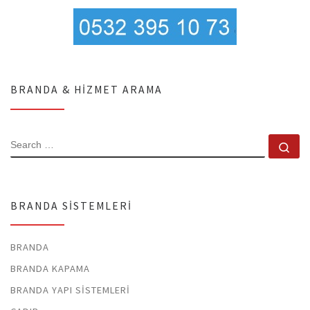
BRANDA & HIZMET ARAMA
SEARCH
Se
BRANDA SISTEMLERI
BRANDA
BRANDA KAPAMA
BRANDA YAPI SISTEMLERI