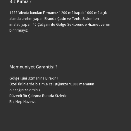
Biz Kimiz ?
1999 Yılında kurulan Firmamız 1200 m2 kapalı 1000 m2 açık
alanda üretim yapan Branda Çadır ve Tente Sistemleri
imalatı yapan 40 Çalışanı ile Gölge Sektöründe Hizmet veren
bir firmayız.
Memnuniyet Garantisi ?
Gölge işini Uzmanına Bırakın !
Özel ürünlerde bizimle çalıştığınıza %100 memnun
olacağınıza eminiz.
Düzenli Bir Çalışma Burada Sizlerle.
Biz Hep Hazırız..