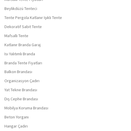
Beylikdüzü Tenteci
Tente Pergola Katlanır Işıklı Tente
Dekoratif Sabit Tente
Mafsallı Tente
Katlanır Branda Garaj
Isı Yalıtımlı Branda
Branda Tente Fiyatları
Balkon Brandası
Organizasyon Çadırı
Yat Tekne Brandası
Dış Cephe Brandası
Mobilya Koruma Brandası
Beton Yorganı
Hangar Çadırı