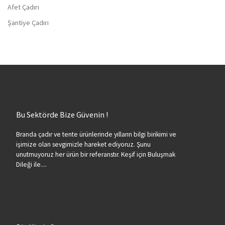
Afet Çadırı
Şantiye Çadırı
Bu Sektörde Bize Güvenin !
Branda çadır ve tente ürünlerinde yılların bilgi birikimi ve
işimize olan sevgimizle hareket ediyoruz. Şunu
unutmuyoruz her ürün bir referanstır. Keşif için Buluşmak
Dileği ile....