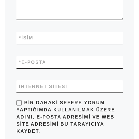
*
İSIM
*
E-POSTA
İNTERNET SITESI
BIR DAHAKI SEFERE YORUM
YAPTIĞIMDA KULLANILMAK ÜZERE
ADIMI, E-POSTA ADRESIMI VE WEB
SITE ADRESIMI BU TARAYICIYA
KAYDET.