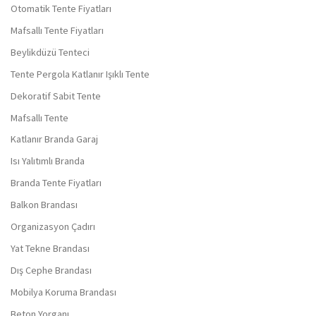
Otomatik Tente Fiyatları
Mafsallı Tente Fiyatları
Beylikdüzü Tenteci
Tente Pergola Katlanır Işıklı Tente
Dekoratif Sabit Tente
Mafsallı Tente
Katlanır Branda Garaj
Isı Yalıtımlı Branda
Branda Tente Fiyatları
Balkon Brandası
Organizasyon Çadırı
Yat Tekne Brandası
Dış Cephe Brandası
Mobilya Koruma Brandası
Beton Yorganı