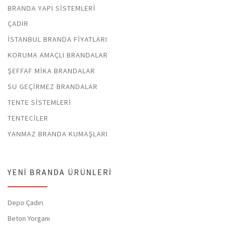
BRANDA YAPI SISTEMLERI
ÇADIR
İSTANBUL BRANDA FIYATLARI
KORUMA AMAÇLI BRANDALAR
ŞEFFAF MIKA BRANDALAR
SU GEÇIRMEZ BRANDALAR
TENTE SISTEMLERI
TENTECILER
YANMAZ BRANDA KUMAŞLARI
YENI BRANDA ÜRÜNLERI
Depo Çadırı
Beton Yorganı