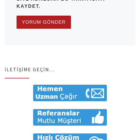
KAYDET.
İLETIŞIME GEÇIN…