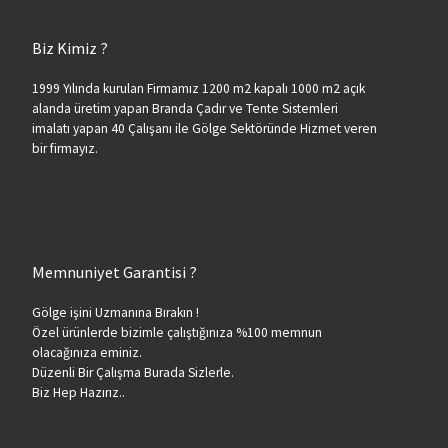
Biz Kimiz ?
1999 Yılında kurulan Firmamız 1200 m2 kapalı 1000 m2 açık
alanda üretim yapan Branda Çadır ve Tente Sistemleri
imalatı yapan 40 Çalışanı ile Gölge Sektöründe Hizmet veren
bir firmayız.
Memnuniyet Garantisi ?
Gölge işini Uzmanına Bırakın !
Özel ürünlerde bizimle çalıştığınıza %100 memnun
olacağınıza eminiz.
Düzenli Bir Çalışma Burada Sizlerle.
Biz Hep Hazırız..