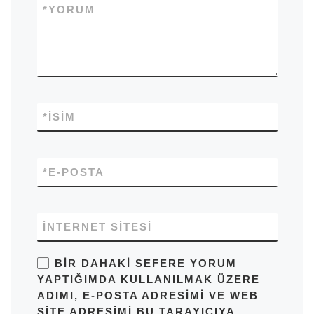
*
YORUM
*
İSIM
*
E-POSTA
İNTERNET SITESI
BIR DAHAKI SEFERE YORUM
YAPTIĞIMDA KULLANILMAK ÜZERE
ADIMI, E-POSTA ADRESIMI VE WEB
SITE ADRESIMI BU TARAYICIYA