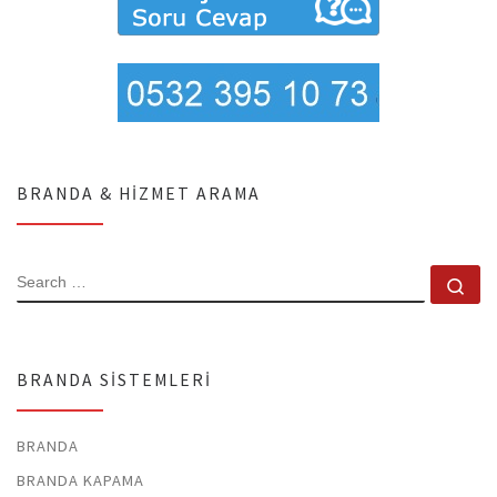
BRANDA & HIZMET ARAMA
SEARCH
Se
BRANDA SISTEMLERI
BRANDA
BRANDA KAPAMA