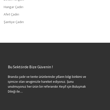
Hangar Çadırı
Afet Çadırı
Şantiye Çadırı
Bu Sektörde Bize Güvenin !
Branda çadır ve tente ürünlerinde yılların bilgi birikimi ve
işimize olan sevgimizle hareket ediyoruz. Şunu
unutmuyoruz her ürün bir referanstır. Keşif için Buluşmak
Dileği ile....