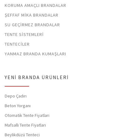
KORUMA AMAÇLI BRANDALAR
ŞEFFAF MIKA BRANDALAR
SU GEÇIRMEZ BRANDALAR
TENTE SISTEMLERI
TENTECILER
YANMAZ BRANDA KUMAŞLARI
YENI BRANDA ÜRÜNLERI
Depo Çadırı
Beton Yorganı
Otomatik Tente Fiyatları
Mafsallı Tente Fiyatları
Beylikdüzü Tenteci