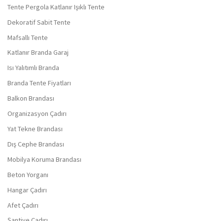
Tente Pergola Katlanır Işıklı Tente
Dekoratif Sabit Tente
Mafsallı Tente
Katlanır Branda Garaj
Isı Yalıtımlı Branda
Branda Tente Fiyatları
Balkon Brandası
Organizasyon Çadırı
Yat Tekne Brandası
Dış Cephe Brandası
Mobilya Koruma Brandası
Beton Yorganı
Hangar Çadırı
Afet Çadırı
Şantiye Çadırı