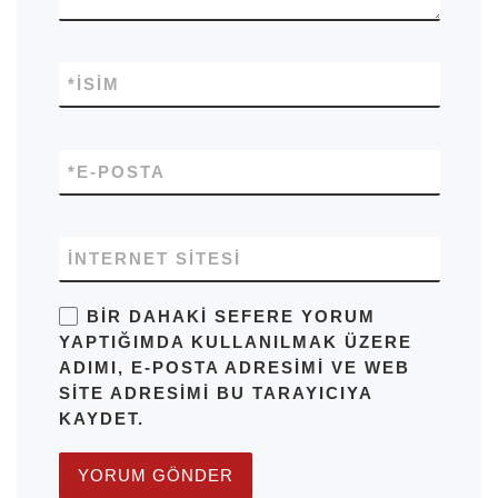
*
İSIM
*
E-POSTA
İNTERNET SITESI
BIR DAHAKI SEFERE YORUM
YAPTIĞIMDA KULLANILMAK ÜZERE
ADIMI, E-POSTA ADRESIMI VE WEB
SITE ADRESIMI BU TARAYICIYA
KAYDET.