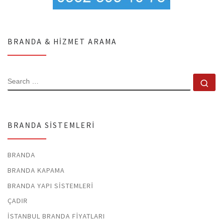
BRANDA & HIZMET ARAMA
SEARCH
Se
BRANDA SISTEMLERI
BRANDA
BRANDA KAPAMA
BRANDA YAPI SISTEMLERI
ÇADIR
İSTANBUL BRANDA FIYATLARI