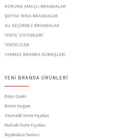
KORUMA AMAÇLI BRANDALAR
ŞEFFAF MIKA BRANDALAR
SU GEÇIRMEZ BRANDALAR
TENTE SISTEMLERI
TENTECILER
YANMAZ BRANDA KUMAŞLARI
YENI BRANDA ÜRÜNLERI
Depo Çadırı
Beton Yorganı
Otomatik Tente Fiyatları
Mafsallı Tente Fiyatları
Beylikdüzü Tenteci