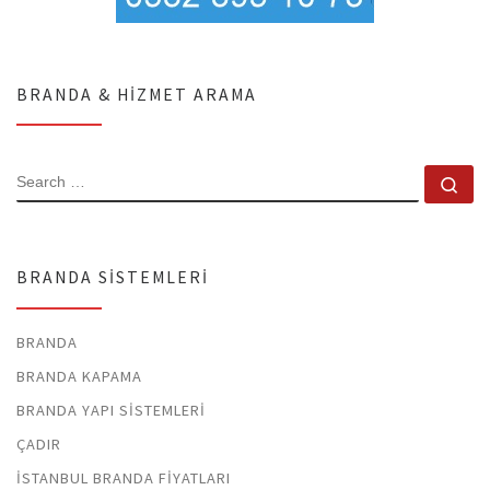
BRANDA & HIZMET ARAMA
SEARCH
Se
BRANDA SISTEMLERI
BRANDA
BRANDA KAPAMA
BRANDA YAPI SISTEMLERI
ÇADIR
İSTANBUL BRANDA FIYATLARI