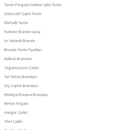
Tente Pergola Katlanır Işıklı Tente
Dekoratif Sabit Tente
Mafsallı Tente
Katlanır Branda Garaj
Isı Yalıtımlı Branda
Branda Tente Fiyatları
Balkon Brandası
Organizasyon Çadırı
Yat Tekne Brandası
Dış Cephe Brandası
Mobilya Koruma Brandası
Beton Yorganı
Hangar Çadırı
Afet Çadırı