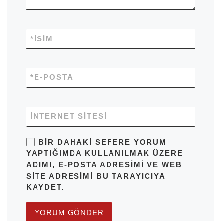
*
İSIM
*
E-POSTA
İNTERNET SITESI
BIR DAHAKI SEFERE YORUM
YAPTIĞIMDA KULLANILMAK ÜZERE
ADIMI, E-POSTA ADRESIMI VE WEB
SITE ADRESIMI BU TARAYICIYA
KAYDET.