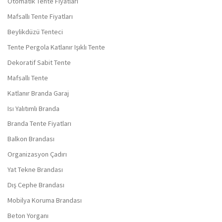
Otomatik Tente Fiyatları
Mafsallı Tente Fiyatları
Beylikdüzü Tenteci
Tente Pergola Katlanır Işıklı Tente
Dekoratif Sabit Tente
Mafsallı Tente
Katlanır Branda Garaj
Isı Yalıtımlı Branda
Branda Tente Fiyatları
Balkon Brandası
Organizasyon Çadırı
Yat Tekne Brandası
Dış Cephe Brandası
Mobilya Koruma Brandası
Beton Yorganı