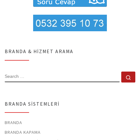
BRANDA & HIZMET ARAMA
SEARCH
Se
BRANDA SISTEMLERI
BRANDA
BRANDA KAPAMA