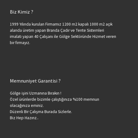
Biz Kimiz ?
1999 Yılında kurulan Firmamız 1200 m2 kapalı 1000 m2 açık
alanda üretim yapan Branda Çadır ve Tente Sistemleri
imalatı yapan 40 Çalışanı ile Gölge Sektöründe Hizmet veren
bir firmayız.
Memnuniyet Garantisi ?
Gölge işini Uzmanına Bırakın !
Özel ürünlerde bizimle çalıştığınıza %100 memnun
olacağınıza eminiz.
Düzenli Bir Çalışma Burada Sizlerle.
Biz Hep Hazırız..