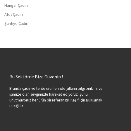
Hangar Çadırı
Afet Çadırı
Şantiye Çadırı
Bu Sektörde Bize Güvenin !
Branda çadır ve tente ürünlerinde yılların bilgi birikimi ve
işimize olan sevgimizle hareket ediyoruz. Şunu
unutmuyoruz her ürün bir referanstır. Keşif için Buluşmak
Dileği ile....