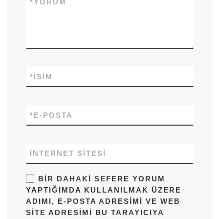
*
YORUM
*
İSIM
*
E-POSTA
İNTERNET SITESI
BIR DAHAKI SEFERE YORUM
YAPTIĞIMDA KULLANILMAK ÜZERE
ADIMI, E-POSTA ADRESIMI VE WEB
SITE ADRESIMI BU TARAYICIYA