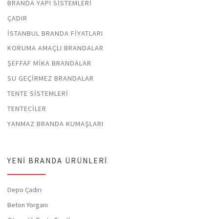
BRANDA YAPI SISTEMLERI
ÇADIR
İSTANBUL BRANDA FIYATLARI
KORUMA AMAÇLI BRANDALAR
ŞEFFAF MIKA BRANDALAR
SU GEÇIRMEZ BRANDALAR
TENTE SISTEMLERI
TENTECILER
YANMAZ BRANDA KUMAŞLARI
YENI BRANDA ÜRÜNLERI
Depo Çadırı
Beton Yorganı