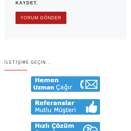
KAYDET.
İLETIŞIME GEÇIN…