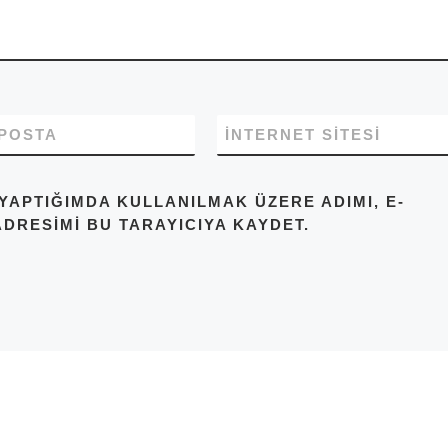
-POSTA
İNTERNET SITESI
YAPTIĞIMDA KULLANILMAK ÜZERE ADIMI, E-
ADRESIMI BU TARAYICIYA KAYDET.