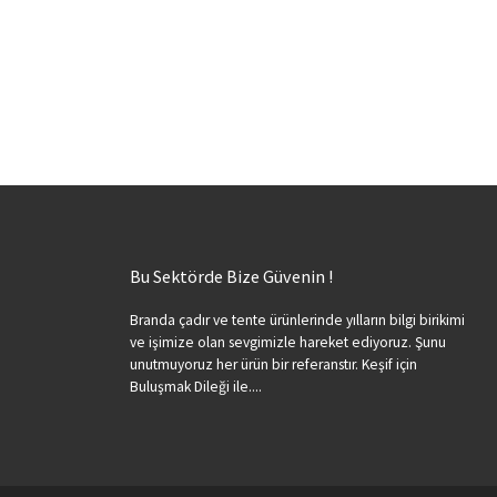
Bu Sektörde Bize Güvenin !
Branda çadır ve tente ürünlerinde yılların bilgi birikimi
ve işimize olan sevgimizle hareket ediyoruz. Şunu
unutmuyoruz her ürün bir referanstır. Keşif için
Buluşmak Dileği ile....