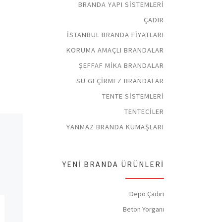
BRANDA YAPI SISTEMLERI
ÇADIR
İSTANBUL BRANDA FIYATLARI
KORUMA AMAÇLI BRANDALAR
ŞEFFAF MIKA BRANDALAR
SU GEÇIRMEZ BRANDALAR
TENTE SISTEMLERI
TENTECILER
YANMAZ BRANDA KUMAŞLARI
YENI BRANDA ÜRÜNLERI
Depo Çadırı
Beton Yorganı