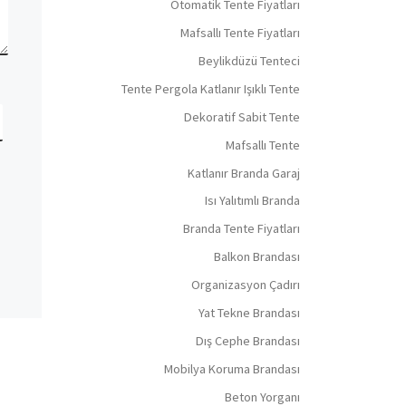
Otomatik Tente Fiyatları
Mafsallı Tente Fiyatları
Beylikdüzü Tenteci
Tente Pergola Katlanır Işıklı Tente
Dekoratif Sabit Tente
Mafsallı Tente
Katlanır Branda Garaj
Isı Yalıtımlı Branda
Branda Tente Fiyatları
Balkon Brandası
Organizasyon Çadırı
Yat Tekne Brandası
Dış Cephe Brandası
Mobilya Koruma Brandası
Beton Yorganı