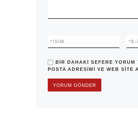
*
İSIM
*
E
BIR DAHAKI SEFERE YORUM 
POSTA ADRESIMI VE WEB SITE 