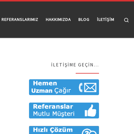
Se
REFERANSLARIMIZ
HAKKIMIZDA
BLOG
İLETİŞİM
İLETIŞIME GEÇIN…