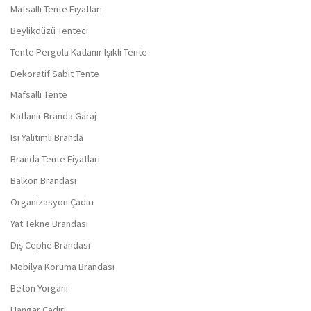
Mafsallı Tente Fiyatları
Beylikdüzü Tenteci
Tente Pergola Katlanır Işıklı Tente
Dekoratif Sabit Tente
Mafsallı Tente
Katlanır Branda Garaj
Isı Yalıtımlı Branda
Branda Tente Fiyatları
Balkon Brandası
Organizasyon Çadırı
Yat Tekne Brandası
Dış Cephe Brandası
Mobilya Koruma Brandası
Beton Yorganı
Hangar Çadırı