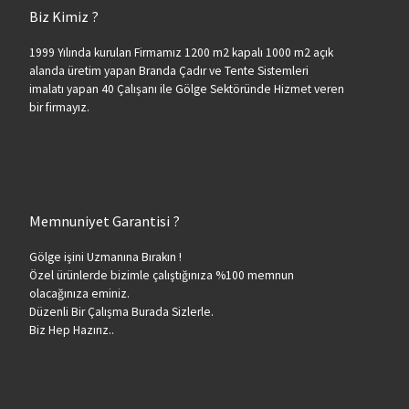
Biz Kimiz ?
1999 Yılında kurulan Firmamız 1200 m2 kapalı 1000 m2 açık
alanda üretim yapan Branda Çadır ve Tente Sistemleri
imalatı yapan 40 Çalışanı ile Gölge Sektöründe Hizmet veren
bir firmayız.
Memnuniyet Garantisi ?
Gölge işini Uzmanına Bırakın !
Özel ürünlerde bizimle çalıştığınıza %100 memnun
olacağınıza eminiz.
Düzenli Bir Çalışma Burada Sizlerle.
Biz Hep Hazırız..