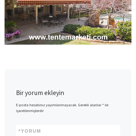
Bir yorum ekleyin
E-posta hesabınız yayımlanmayacak.
Gerekli alanlar
*
ile
işaretlenmişlerdir
*
YORUM