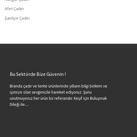
Afet Çadırı
Şantiye Çadırı
Bu Sektörde Bize Güvenin !
Branda çadır ve tente ürünlerinde yılların bilgi birikimi ve
işimize olan sevgimizle hareket ediyoruz. Şunu
unutmuyoruz her ürün bir referanstır. Keşif için Buluşmak
Dileği ile....