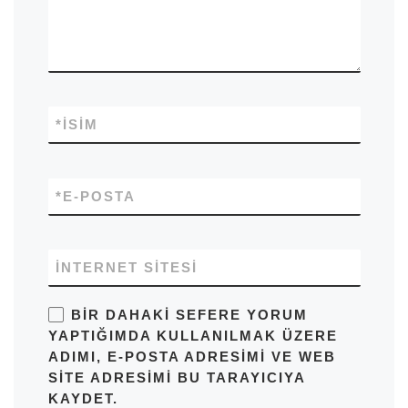
*
İSIM
*
E-POSTA
İNTERNET SITESI
BIR DAHAKI SEFERE YORUM
YAPTIĞIMDA KULLANILMAK ÜZERE
ADIMI, E-POSTA ADRESIMI VE WEB
SITE ADRESIMI BU TARAYICIYA
KAYDET.