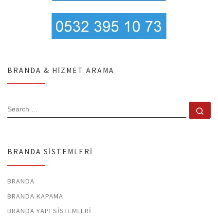
BRANDA & HIZMET ARAMA
SEARCH
Se
BRANDA SISTEMLERI
BRANDA
BRANDA KAPAMA
BRANDA YAPI SISTEMLERI