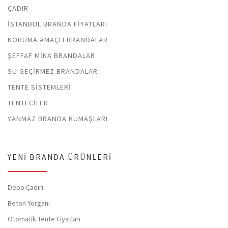
ÇADIR
İSTANBUL BRANDA FIYATLARI
KORUMA AMAÇLI BRANDALAR
ŞEFFAF MIKA BRANDALAR
SU GEÇIRMEZ BRANDALAR
TENTE SISTEMLERI
TENTECILER
YANMAZ BRANDA KUMAŞLARI
YENI BRANDA ÜRÜNLERI
Depo Çadırı
Beton Yorganı
Otomatik Tente Fiyatları