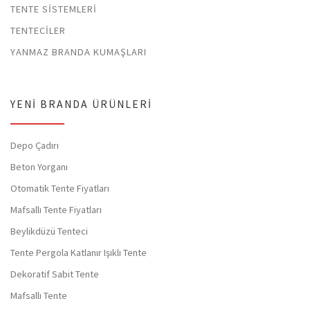
TENTE SISTEMLERI
TENTECILER
YANMAZ BRANDA KUMAŞLARI
YENI BRANDA ÜRÜNLERI
Depo Çadırı
Beton Yorganı
Otomatik Tente Fiyatları
Mafsallı Tente Fiyatları
Beylikdüzü Tenteci
Tente Pergola Katlanır Işıklı Tente
Dekoratif Sabit Tente
Mafsallı Tente