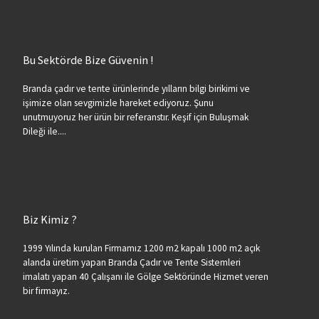
Bu Sektörde Bize Güvenin !
Branda çadır ve tente ürünlerinde yılların bilgi birikimi ve
işimize olan sevgimizle hareket ediyoruz. Şunu
unutmuyoruz her ürün bir referanstır. Keşif için Buluşmak
Dileği ile....
Biz Kimiz ?
1999 Yılında kurulan Firmamız 1200 m2 kapalı 1000 m2 açık
alanda üretim yapan Branda Çadır ve Tente Sistemleri
imalatı yapan 40 Çalışanı ile Gölge Sektöründe Hizmet veren
bir firmayız.