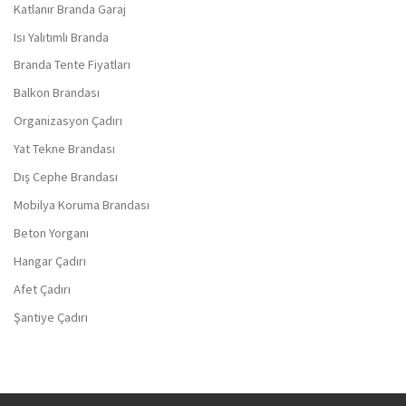
Katlanır Branda Garaj
Isı Yalıtımlı Branda
Branda Tente Fiyatları
Balkon Brandası
Organizasyon Çadırı
Yat Tekne Brandası
Dış Cephe Brandası
Mobilya Koruma Brandası
Beton Yorganı
Hangar Çadırı
Afet Çadırı
Şantiye Çadırı