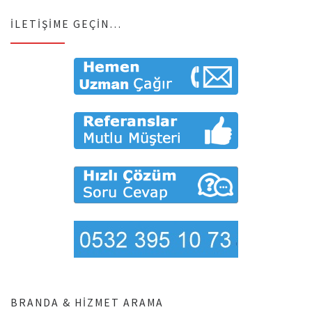
İLETIŞIME GEÇIN…
BRANDA & HIZMET ARAMA