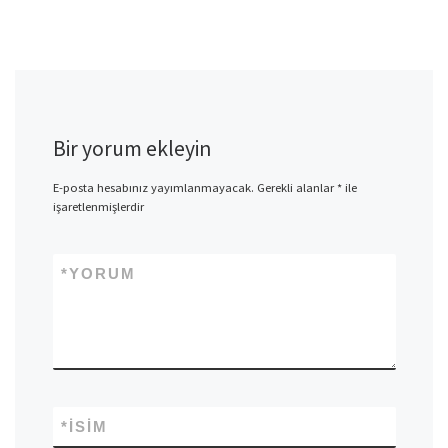
Bir yorum ekleyin
E-posta hesabınız yayımlanmayacak.
Gerekli alanlar
*
ile
işaretlenmişlerdir
*
YORUM
*
İSIM