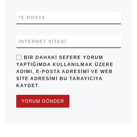
*
E-POSTA
İNTERNET SITESI
BIR DAHAKI SEFERE YORUM
YAPTIĞIMDA KULLANILMAK ÜZERE
ADIMI, E-POSTA ADRESIMI VE WEB
SITE ADRESIMI BU TARAYICIYA
KAYDET.