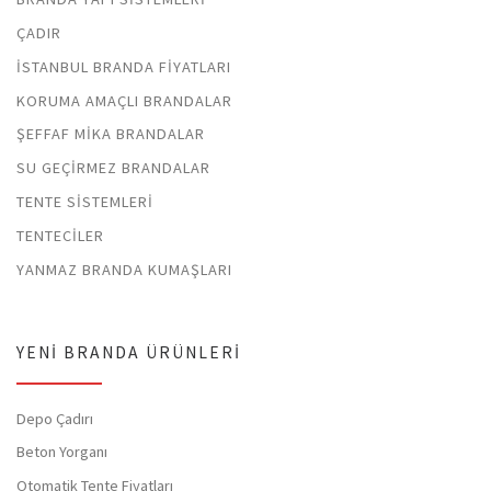
ÇADIR
İSTANBUL BRANDA FIYATLARI
KORUMA AMAÇLI BRANDALAR
ŞEFFAF MIKA BRANDALAR
SU GEÇIRMEZ BRANDALAR
TENTE SISTEMLERI
TENTECILER
YANMAZ BRANDA KUMAŞLARI
YENI BRANDA ÜRÜNLERI
Depo Çadırı
Beton Yorganı
Otomatik Tente Fiyatları