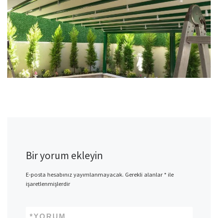
Bir yorum ekleyin
E-posta hesabınız yayımlanmayacak.
Gerekli alanlar
*
ile
işaretlenmişlerdir
*
YORUM