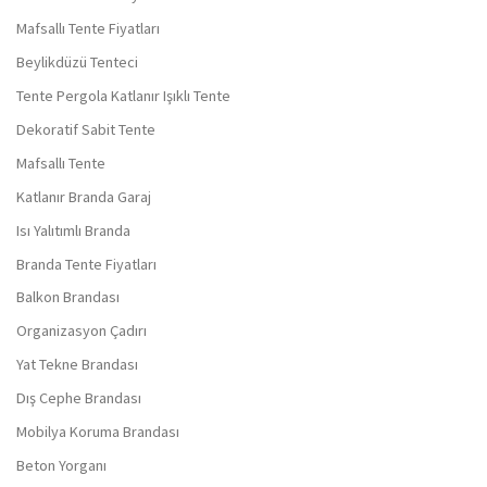
Mafsallı Tente Fiyatları
Beylikdüzü Tenteci
Tente Pergola Katlanır Işıklı Tente
Dekoratif Sabit Tente
Mafsallı Tente
Katlanır Branda Garaj
Isı Yalıtımlı Branda
Branda Tente Fiyatları
Balkon Brandası
Organizasyon Çadırı
Yat Tekne Brandası
Dış Cephe Brandası
Mobilya Koruma Brandası
Beton Yorganı