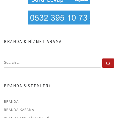
BRANDA & HIZMET ARAMA
SEARCH
Se
BRANDA SISTEMLERI
BRANDA
BRANDA KAPAMA
BRANDA YAPI SISTEMLERI