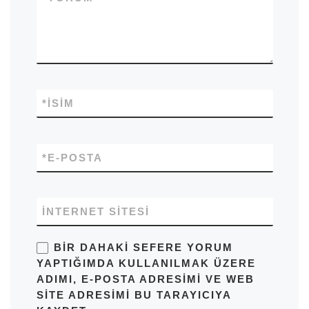
*
İSIM
*
E-POSTA
İNTERNET SITESI
BIR DAHAKI SEFERE YORUM
YAPTIĞIMDA KULLANILMAK ÜZERE
ADIMI, E-POSTA ADRESIMI VE WEB
SITE ADRESIMI BU TARAYICIYA