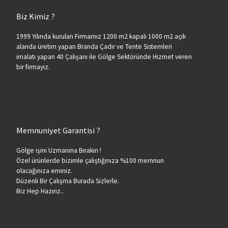
Biz Kimiz ?
1999 Yılında kurulan Firmamız 1200 m2 kapalı 1000 m2 açık
alanda üretim yapan Branda Çadır ve Tente Sistemleri
imalatı yapan 40 Çalışanı ile Gölge Sektöründe Hizmet veren
bir firmayız.
Memnuniyet Garantisi ?
Gölge işini Uzmanına Bırakın !
Özel ürünlerde bizimle çalıştığınıza %100 memnun
olacağınıza eminiz.
Düzenli Bir Çalışma Burada Sizlerle.
Biz Hep Hazırız..