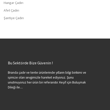
Hangar Çadırı
Afet Çadırı
Şantiye Çadırı
Bu Sektörde Bize Güvenin !
Branda çadır ve tente ürünlerinde yılların bilgi birikimi ve
işimize olan sevgimizle hareket ediyoruz. Şunu
unutmuyoruz her ürün bir referanstır. Keşif için Buluşmak
Dileği ile....