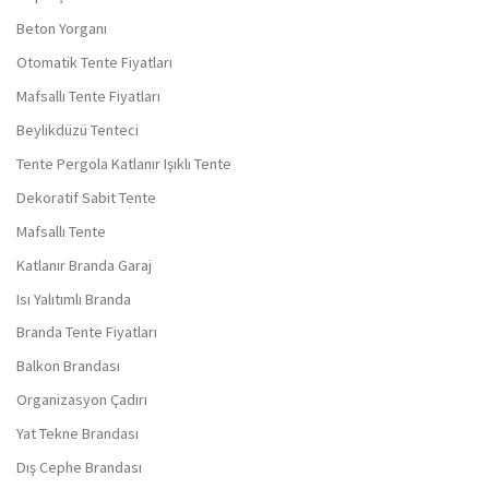
Beton Yorganı
Otomatik Tente Fiyatları
Mafsallı Tente Fiyatları
Beylikdüzü Tenteci
Tente Pergola Katlanır Işıklı Tente
Dekoratif Sabit Tente
Mafsallı Tente
Katlanır Branda Garaj
Isı Yalıtımlı Branda
Branda Tente Fiyatları
Balkon Brandası
Organizasyon Çadırı
Yat Tekne Brandası
Dış Cephe Brandası