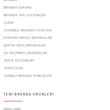
BRANDA KAPAMA
BRANDA YAPI SISTEMLERI
ÇADIR
İSTANBUL BRANDA FIYATLARI
KORUMA AMAÇLI BRANDALAR
ŞEFFAF MIKA BRANDALAR
SU GEÇIRMEZ BRANDALAR
TENTE SISTEMLERI
TENTECILER
YANMAZ BRANDA KUMAŞLARI
YENI BRANDA ÜRÜNLERI
Depo Çadırı