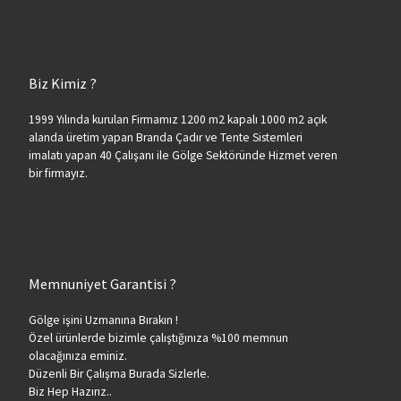
Biz Kimiz ?
1999 Yılında kurulan Firmamız 1200 m2 kapalı 1000 m2 açık
alanda üretim yapan Branda Çadır ve Tente Sistemleri
imalatı yapan 40 Çalışanı ile Gölge Sektöründe Hizmet veren
bir firmayız.
Memnuniyet Garantisi ?
Gölge işini Uzmanına Bırakın !
Özel ürünlerde bizimle çalıştığınıza %100 memnun
olacağınıza eminiz.
Düzenli Bir Çalışma Burada Sizlerle.
Biz Hep Hazırız..