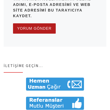
ADIMI, E-POSTA ADRESIMI VE WEB
SITE ADRESIMI BU TARAYICIYA
KAYDET.
İLETIŞIME GEÇIN…