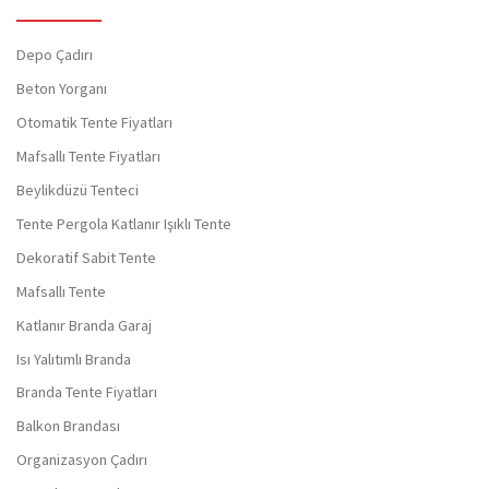
Depo Çadırı
Beton Yorganı
Otomatik Tente Fiyatları
Mafsallı Tente Fiyatları
Beylikdüzü Tenteci
Tente Pergola Katlanır Işıklı Tente
Dekoratif Sabit Tente
Mafsallı Tente
Katlanır Branda Garaj
Isı Yalıtımlı Branda
Branda Tente Fiyatları
Balkon Brandası
Organizasyon Çadırı