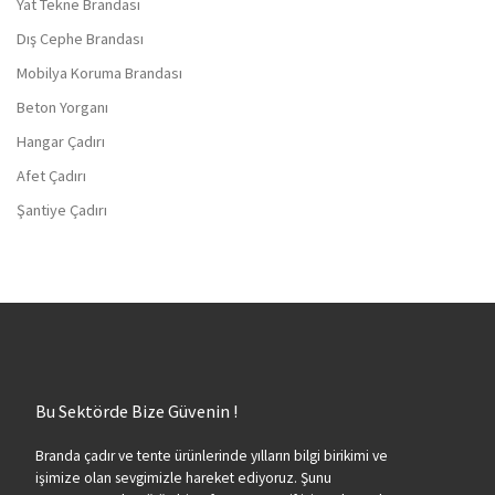
Yat Tekne Brandası
Dış Cephe Brandası
Mobilya Koruma Brandası
Beton Yorganı
Hangar Çadırı
Afet Çadırı
Şantiye Çadırı
Bu Sektörde Bize Güvenin !
Branda çadır ve tente ürünlerinde yılların bilgi birikimi ve
işimize olan sevgimizle hareket ediyoruz. Şunu