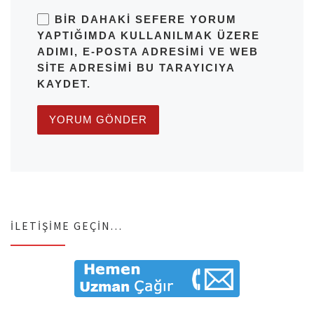
BIR DAHAKI SEFERE YORUM
YAPTIĞIMDA KULLANILMAK ÜZERE
ADIMI, E-POSTA ADRESIMI VE WEB
SITE ADRESIMI BU TARAYICIYA
KAYDET.
İLETIŞIME GEÇIN…