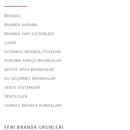
BRANDA
BRANDA KAPAMA
BRANDA YAPI SISTEMLERI
ÇADIR
İSTANBUL BRANDA FIYATLARI
KORUMA AMAÇLI BRANDALAR
ŞEFFAF MIKA BRANDALAR
SU GEÇIRMEZ BRANDALAR
TENTE SISTEMLERI
TENTECILER
YANMAZ BRANDA KUMAŞLARI
YENI BRANDA ÜRÜNLERI