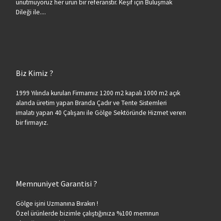
unutmuyoruz her ürün bir referanstır. Keşif için Buluşmak
Dileği ile....
Biz Kimiz ?
1999 Yılında kurulan Firmamız 1200 m2 kapalı 1000 m2 açık
alanda üretim yapan Branda Çadır ve Tente Sistemleri
imalatı yapan 40 Çalışanı ile Gölge Sektöründe Hizmet veren
bir firmayız.
Memnuniyet Garantisi ?
Gölge işini Uzmanına Bırakın !
Özel ürünlerde bizimle çalıştığınıza %100 memnun