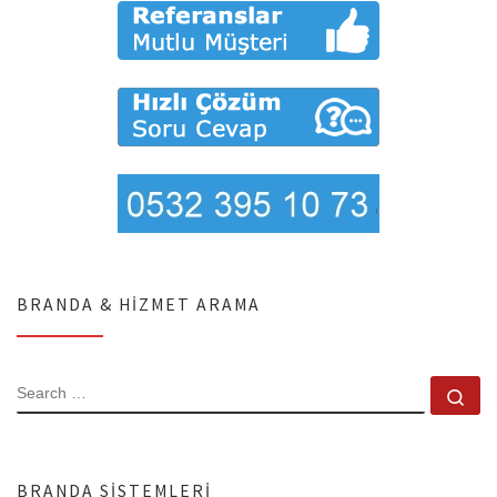
BRANDA & HIZMET ARAMA
SEARCH
Se
BRANDA SISTEMLERI